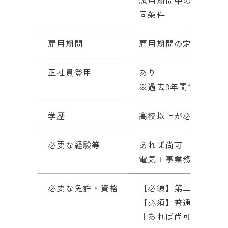
同条件
雇用期間
雇用期間の定めあり（
正社員登用
あり
※過去3年間で正社員
学歴
高校以上が必須
必要な経験等
あれば尚可
電気工事業務の職歴１
必要な免許・資格
【必須】第二種電気工
【必須】普通自動車運
［あれば尚可］第一種