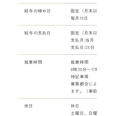
給与の締め日
固定（月末以外）
毎月15日
給与の支払日
固定（月末以外）
支払月:当月
支払日:25日
就業時間
就業時間
8時30分〜17時30分
特記事項
業務都合により、始業
ます。（事前にシフト
休日
休日
土曜日，日曜日，その